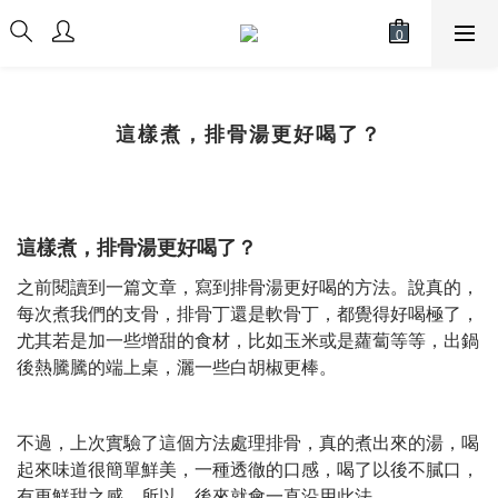
這樣煮，排骨湯更好喝了？
這樣煮，排骨湯更好喝了？
之前閱讀到一篇文章，寫到排骨湯更好喝的方法。說真的，
每次煮我們的支骨，排骨丁還是軟骨丁，都覺得好喝極了，
尤其若是加一些增甜的食材，比如玉米或是蘿蔔等等，出鍋
後熱騰騰的端上桌，灑一些白胡椒更棒。
不過，上次實驗了這個方法處理排骨，真的煮出來的湯，喝
起來味道很簡單鮮美，一種透徹的口感，喝了以後不膩口，
有更鮮甜之感。所以，後來就會一直沿用此法。