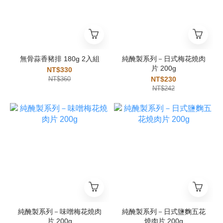
無骨蒜香豬排 180g 2入組
純醃製系列－日式梅花燒肉
片 200g
NT$330
NT$360
NT$230
NT$242
純醃製系列－味噌梅花燒肉
純醃製系列－日式鹽麴五花
片 200g
燒肉片 200g