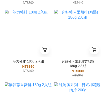
NT$600
NT$440
菲力豬排 180g 2入組
究好豬－里肌排(精裝)
180g 2入組
NT$360
NT$400
NT$330
NT$340