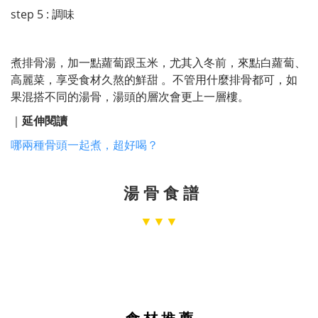
step 5 : 調味
煮排骨湯，加一點蘿蔔跟玉米，尤其入冬前，來點白蘿蔔、
高麗菜，享受食材久熬的鮮甜 。不管用什麼排骨都可，如
果混搭不同的湯骨，湯頭的層次會更上一層樓。
｜
延伸閱讀
哪兩種骨頭一起煮，超好喝？
湯 骨 食 譜
▼
▼▼