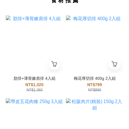
食 材 推 薦
肋排+薄骨嫰肩排 4入組
梅花厚切排 400g 2入組
NT$1,320
NT$799
NT$1,360
NT$880