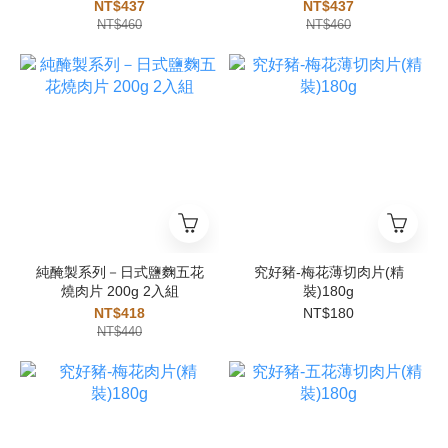
NT$437
NT$437
NT$460
NT$460
純醃製系列－日式鹽麴五花
究好豬-梅花薄切肉片(精
燒肉片 200g 2入組
裝)180g
NT$418
NT$180
NT$440