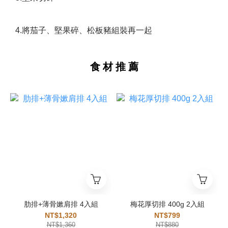
4.將茄子、堅果碎、松板豬組裝再一起
食 材 推 薦
肋排+薄骨嫰肩排 4入組
梅花厚切排 400g 2入組
NT$1,320
NT$799
NT$1,360
NT$880