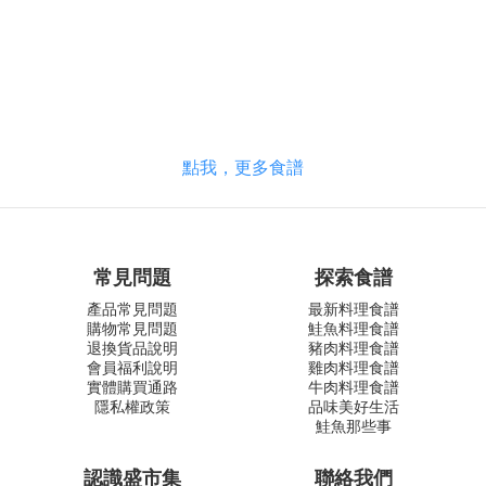
點我，更多食譜
常見問題
探索食譜
產品常見問題
最新料理食譜
購物常見問題
鮭魚料理食譜
退換貨品說明
豬肉料理食譜
會員福利說明
雞肉料理食譜
實體購買通路
牛肉料理食譜
隱私權政策
品味美好生活
鮭魚那些事
認識盛市集
聯絡我們