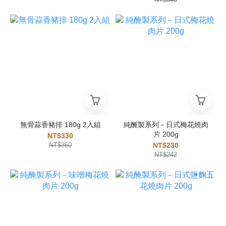
無骨蒜香豬排 180g 2入組
純醃製系列－日式梅花燒肉
片 200g
NT$330
NT$360
NT$230
NT$242