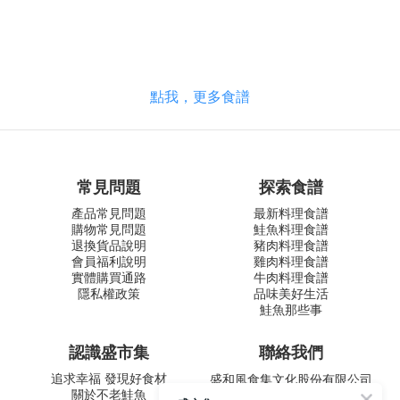
點我，更多食譜
常見問題
探索食譜
產品常見問題
最新料理食譜
購物常見問題
鮭魚料理食譜
退換貨品說明
豬肉料理食譜
會員福利說明
雞肉料理食譜
實體購買通路
牛肉料理食譜
隱私權政策
品味美好生活
鮭魚那些事
認識盛市集
聯絡我們
追求幸福 發現好食材
盛和風食集文化股份有限公司
關於不老鮭魚
統一編號 24572247