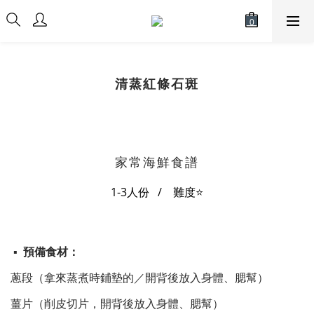
清蒸紅條石斑​
家常海鮮食譜
1-3人份 / 難度⭐
▪ 預備食材：
蔥段（拿來蒸煮時鋪墊的／開背後放入身體、腮幫）
薑片（削皮切片，開背後放入身體、腮幫）