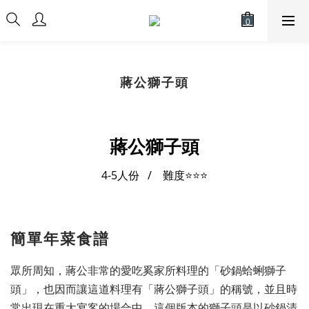
蔣公獅子頭
蔣公獅子頭
4-5人份 / 難度⭐
⭐⭐
簡單年菜食譜
眾所周知，蔣公非常的愛吃奚家所料理的「砂鍋蛤蜊獅子
頭」，也因而讓這道料理有「蔣公獅子頭」的稱號，並且時
常出現在重大宴客的場合中。這個版本的獅子頭是以砂鍋清