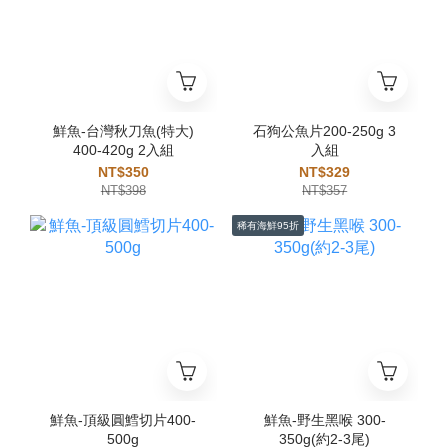
鮮魚-台灣秋刀魚(特大)
石狗公魚片200-250g 3
400-420g 2入組
入組
NT$350
NT$329
NT$398
NT$357
稀有海鮮95折
鮮魚-頂級圓鱈切片400-
鮮魚-野生黑喉 300-
500g
350g(約2-3尾)