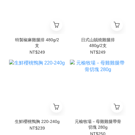
特製椒麻雞腿排 480g/2
日式山賊燒雞腿排
支
480g/2支
NT$249
NT$249
生鮮櫻桃鴨胸 220-240g
元榆牧場－母雞雞腿帶骨
切塊 280g
NT$239
NT$250