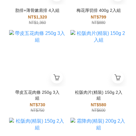
肋排+薄骨嫰肩排 4入組
梅花厚切排 400g 2入組
NT$1,320
NT$799
NT$1,360
NT$880
帶皮五花肉條 250g 3入
松阪肉片(精裝) 150g 2入
組
組
NT$730
NT$580
NT$750
NT$600