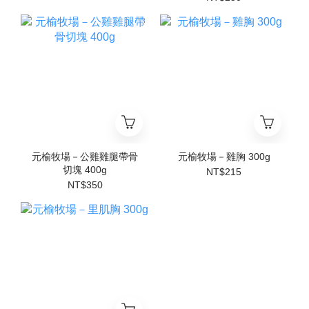
元榆牧場－公雞雞腿帶骨
元榆牧場－雞胸 300g
切塊 400g
NT$215
NT$350