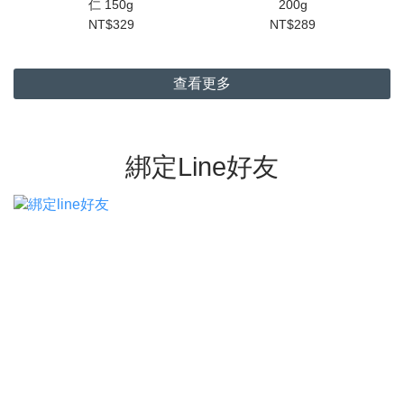
仁 150g
200g
NT$329
NT$289
查看更多
綁定Line好友