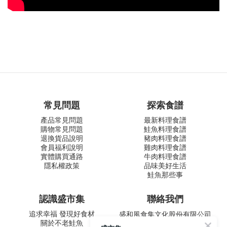
常見問題
探索食譜
產品常見問題
最新料理食譜
購物常見問題
鮭魚料理食譜
退換貨品說明
豬肉料理食譜
會員福利說明
雞肉料理食譜
實體購買通路
牛肉料理食譜
隱私權政策
品味美好生活
鮭魚那些事
認識盛市集
聯絡我們
追求幸福 發現好食材
盛和風食集文化股份有限公司
關於不老鮭魚
統一編號 24572247