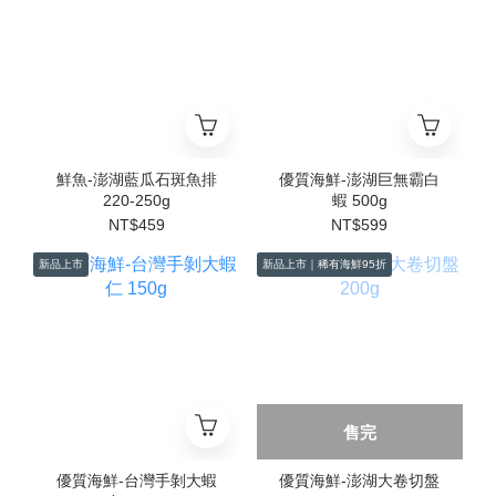
鮮魚-澎湖藍瓜石斑魚排
優質海鮮-澎湖巨無霸白
220-250g
蝦 500g
NT$459
NT$599
新品上市
新品上市｜稀有海鮮95折
售完
優質海鮮-台灣手剝大蝦
優質海鮮-澎湖大卷切盤