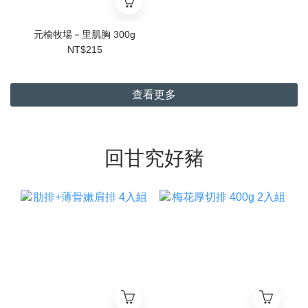
元榆牧場－里肌胸 300g
NT$215
查看更多
回甘究好豬