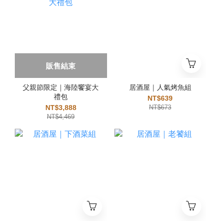
販售結束
父親節限定｜海陸饗宴大
居酒屋｜人氣烤魚組
禮包
NT$639
NT$3,888
NT$673
NT$4,469