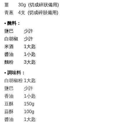
薑 30g
(
切成碎狀備用)
​青蔥 4支
(
切成碎狀備用)
▪ 醃料：
鹽巴 少許​
白胡椒 少許​
米酒 1大匙​
醬油 1小匙​
麵粉 3大匙
▪
：
調味料
白胡椒粉 1大匙​
鹽巴 少許​
香油 1小匙​
豆酥 150g​
蒜酥 100g​
醬油 1大匙