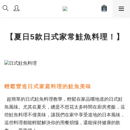
【夏日5款日式家常
鮭魚
料理！】
輕鬆營造日式家庭料理的鮭魚美味
超簡單的日式鮭魚料理教學，輕鬆在家品嚐地道的日式鮭
魚風味。尤其在夏天，總是不想花太多時間在廚房煮飯，這
些鮭魚料理不僅美味，讓我們在家中享受道地的日本風味，
這些料理都能輕鬆解決你的用餐煩惱，還能保持健康的飲