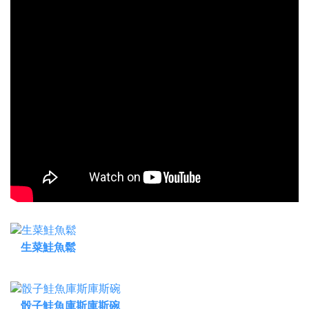
生菜鮭魚鬆
骰子鮭魚庫斯庫斯碗