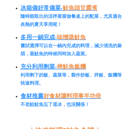
冰箱備好常備菜-
鮭魚頭甘露煮
隨時能取出的涼拌菜當做餐桌上的配菜，尤其適合
炎熱的夏天享用呢！
多用一鍋完成-
味噌蒸鮭魚
嘗試選擇可以在一鍋內完成的料理，減少清洗的麻
煩，蒸鮭魚的時候同時加入蔬菜。
充分利用剩菜-
烤鮭魚飯糰
利用剩下的飯、蔬菜等，製作炒飯、拌飯、飯糰等
快速料理。
食材推薦
好食材讓料理事半功倍
不老鮭鮭魚忘了退冰，也沒關係！