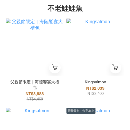
不老鮭鮭魚
父親節限定｜海陸饗宴大禮
Kingsalmon
包
NT$2,039
NT$3,888
NT$2,400
NT$4,469
限量販售｜售完為止