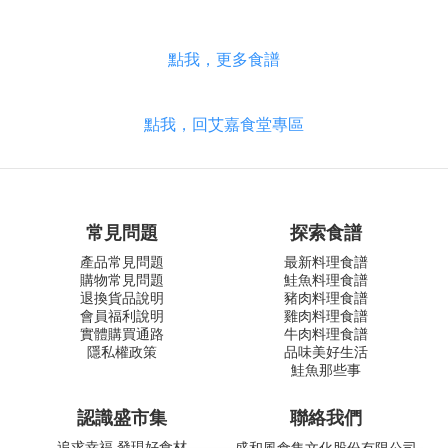
點我，更多食譜
點我，
回艾嘉食堂專區
常見問題
探索食譜
產品常見問題
最新料理食譜
購物常見問題
鮭魚料理食譜
退換貨品說明
豬肉料理食譜
會員福利說明
雞肉料理食譜
實體購買通路
牛肉料理食譜
隱私權政策
品味美好生活
鮭魚那些事
認識盛市集
聯絡我們
追求幸福 發現好食材