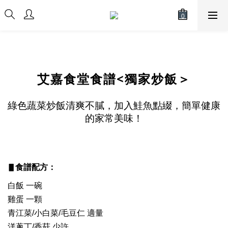
艾嘉食堂食譜<獨家炒飯＞
綠色蔬菜炒飯清爽不膩，加入鮭魚點綴，簡單健康
的家常美味！
：
▋
食譜配方
白飯 一碗
雞蛋 一顆
青江菜/小白菜/毛豆仁 適量
洋蔥丁/香菇 少許