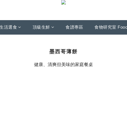
生活選食
頂級生鮮
食譜專區
食物研究室 Foo
墨西哥薄餅
健康、清爽但美味的家庭餐桌