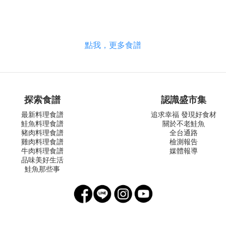
點我，更多食譜
探索食譜
認識盛市集
最新料理食譜
追求幸福 發現好食材
鮭魚料理食譜
關於不老鮭魚
豬肉料理食譜
全台通路
雞肉料理食譜
檢測報告
牛肉料理食譜
媒體報導
品味美好生活
鮭魚那些事