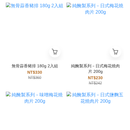
無骨蒜香豬排 180g 2入組
純醃製系列－日式梅花燒肉
片 200g
NT$330
NT$360
NT$230
NT$242