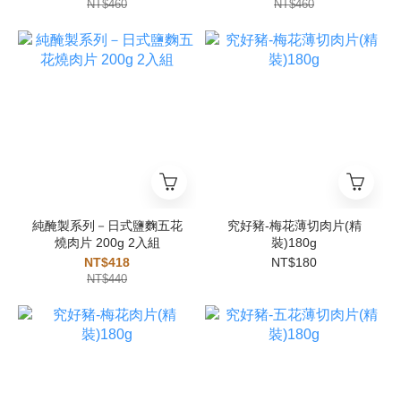
NT$460
NT$460
純醃製系列－日式鹽麴五花
究好豬-梅花薄切肉片(精
燒肉片 200g 2入組
裝)180g
NT$418
NT$180
NT$440