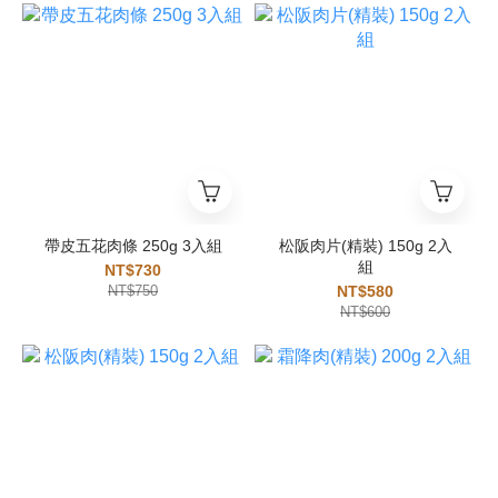
帶皮五花肉條 250g 3入組
松阪肉片(精裝) 150g 2入
組
NT$730
NT$750
NT$580
NT$600