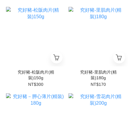
究好豬-松阪肉片(精
究好豬-里肌肉片(精
裝)150g
裝)180g
NT$300
NT$170