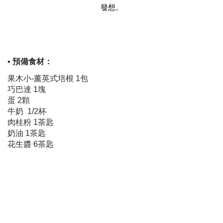
發想。
▪ 預備食材：
果木小-薰英式培根 1包
巧巴達 1塊
蛋 2顆
牛奶 1/2杯
肉桂粉 1茶匙
奶油 1茶匙
花生醬 6茶匙