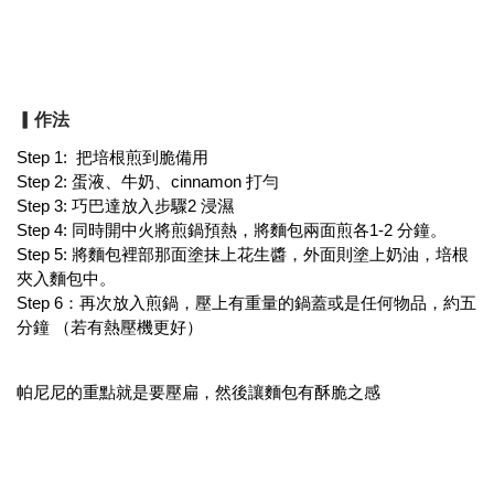
▎作法
Step 1: 把培根煎到脆備用
Step 2: 蛋液、牛奶、cinnamon 打勻
Step 3: 巧巴達放入步驟2 浸濕
Step 4: 同時開中火將煎鍋預熱，將麵包兩面煎各1-2 分鐘。
Step 5: 將麵包裡部那面塗抹上花生醬，外面則塗上奶油，培根
夾入麵包中。
Step 6：再次放入煎鍋，壓上有重量的鍋蓋或是任何物品，約五
分鐘 （若有熱壓機更好）
帕尼尼的重點就是要壓扁，然後讓麵包有酥脆之感