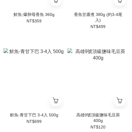
鮮魚-爆卵母香魚 360g
香魚甘露煮 380g (約3-4尾
入)
NT$359
NT$499
鮮魚-青甘下巴 3-4入 500g
高雄9號頂級鹽味毛豆莢
400g
NT$699
NT$120