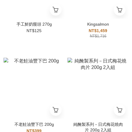
手工鮮奶饅頭 270g
Kingsalmon
NT$125
NT$1,459
NT$1,716
不老鮭油豐下巴 200g
純醃製系列－日式梅花燒肉
片 200g 2入組
NT$399