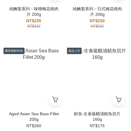
純醃製系列－味噌梅花燒肉
純醃製系列－日式梅花燒肉
片 200g
片 200g
NT$230
NT$230
NT$242
NT$242
稀有海鮮95折
新品上市
Aged Asian Sea Bass Fillet
鮮魚-生食級醋漬鯖魚切片
200g
160g
NT$260
NT$175