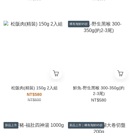
稀有海鮮95折
松阪肉(精裝) 150g 2入組
鮮魚-野生黑喉 300-350g(約
2-3尾)
NT$580
NT$600
NT$580
新品上市
新品上市｜稀有海鮮95折