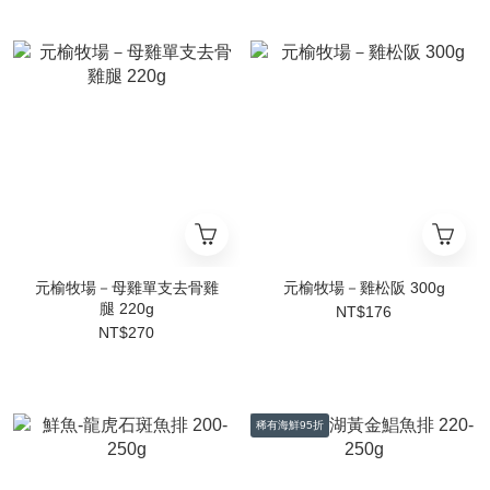
元榆牧場－母雞單支去骨雞
元榆牧場－雞松阪 300g
腿 220g
NT$176
NT$270
稀有海鮮95折