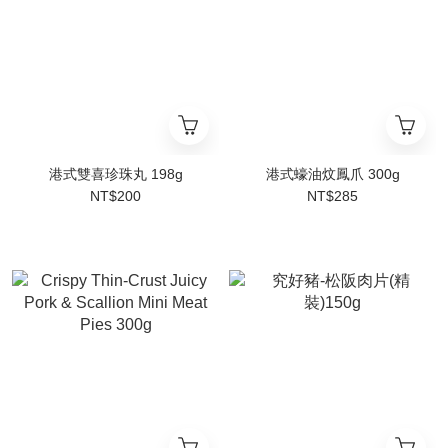
港式雙喜珍珠丸 198g
港式蠔油炆鳳爪 300g
NT$200
NT$285