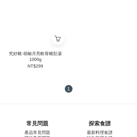
究好豬-胡椒月亮軟骨豬肚湯
1000g
NT$299
1
常見問題
探索食譜
產品常見問題
最新料理食譜