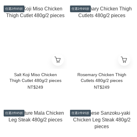
任選2件95折
任選2件95折
Salt Koji Miso Chicken
Rosemary Chicken Thigh
Thigh Cutlet 480g/2 pieces
Cutlets 480g/2 pieces
NT$249
NT$249
任選2件95折
任選2件95折