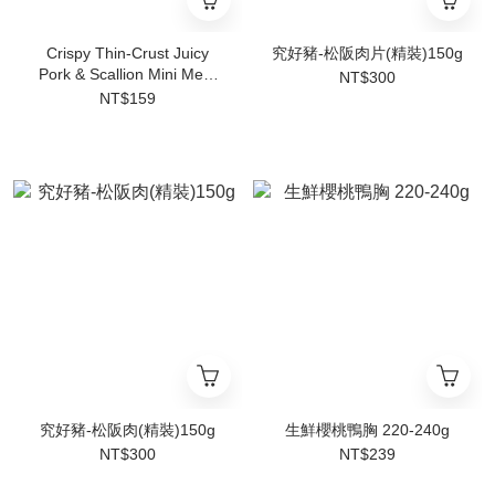
Crispy Thin-Crust Juicy
究好豬-松阪肉片(精裝)150g
Pork & Scallion Mini Meat
NT$300
Pies 300g
NT$159
究好豬-松阪肉(精裝)150g
生鮮櫻桃鴨胸 220-240g
NT$300
NT$239