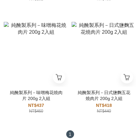
純醃製系列－味噌梅花燒肉
純醃製系列－日式鹽麴五花
片 200g 2入組
燒肉片 200g 2入組
NT$437
NT$418
NT$460
NT$440
1