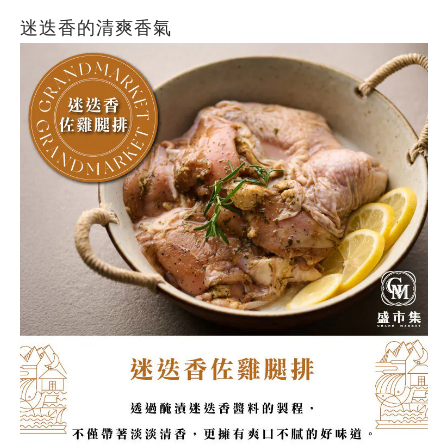
迷迭香的清爽香氣