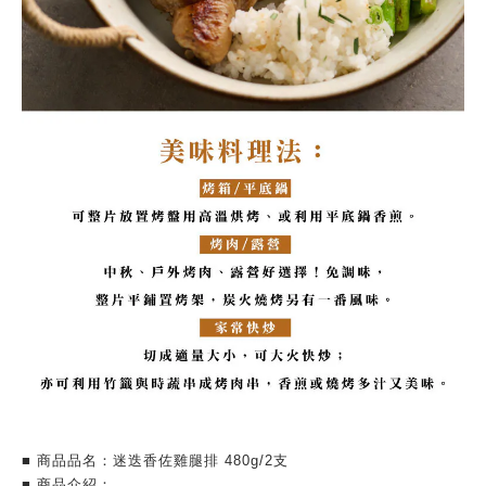
■ 商品品名：迷迭香佐雞腿排 480g/2支
■ 商品介紹：