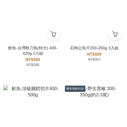
鮮魚-台灣秋刀魚(特大) 400-
石狗公魚片200-250g 3入組
420g 2入組
NT$329
NT$350
NT$357
NT$398
稀有海鮮95折