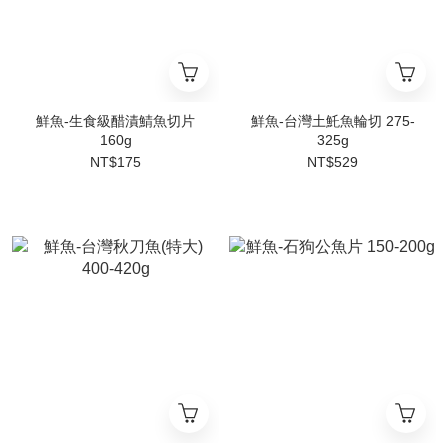
鮮魚-生食級醋漬鯖魚切片
鮮魚-台灣土魠魚輪切 275-
160g
325g
NT$175
NT$529