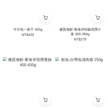
午仔魚一夜干 400g
優質海鮮-東海岸特級現撈小
卷 300-360g
NT$439
NT$279