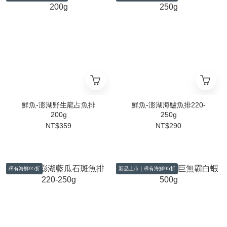
鮮魚-澎湖野生龍占魚排
鮮魚-澎湖海鱸魚排220-
200g
250g
NT$359
NT$290
稀有海鮮95折
新品上市｜稀有海鮮95折