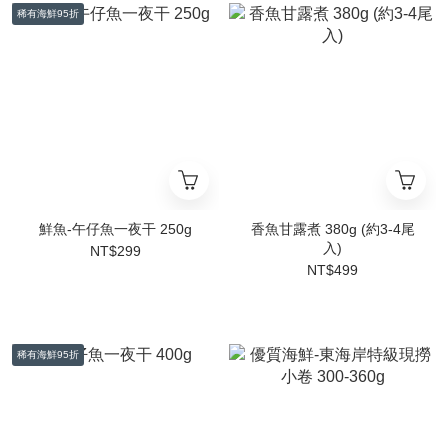
稀有海鮮95折
鮮魚-午仔魚一夜干 250g
香魚甘露煮 380g (約3-4尾
入)
NT$299
NT$499
稀有海鮮95折