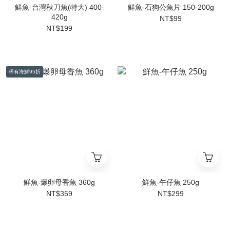
鮮魚-台灣秋刀魚(特大) 400-
鮮魚-石狗公魚片 150-200g
420g
NT$99
NT$199
稀有海鮮95折
鮮魚-爆卵母香魚 360g
鮮魚-午仔魚 250g
NT$359
NT$299