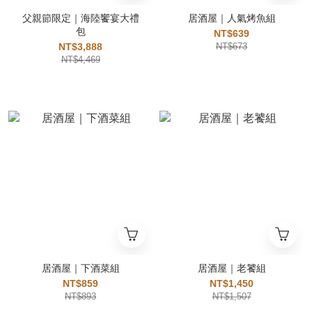
父親節限定｜海陸饗宴大禮
居酒屋｜人氣烤魚組
包
NT$639
NT$3,888
NT$673
NT$4,469
居酒屋｜下酒菜組
居酒屋｜老饕組
NT$859
NT$1,450
NT$893
NT$1,507