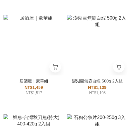
居酒屋｜豪華組
澎湖巨無霸白蝦 500g 2入組
NT$1,459
NT$1,139
NT$1,517
NT$1,198