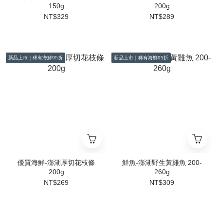
150g
200g
NT$329
NT$289
新品上市｜稀有海鮮95折
新品上市｜稀有海鮮95折
優質海鮮-澎湖厚切花枝條
鮮魚-澎湖野生黃雞魚 200-
200g
260g
NT$269
NT$309