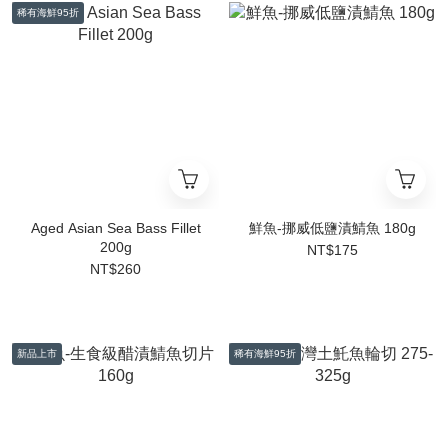
稀有海鮮95折
Aged Asian Sea Bass Fillet
鮮魚-挪威低鹽漬鯖魚 180g
200g
NT$175
NT$260
新品上市
稀有海鮮95折