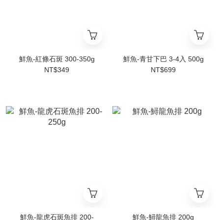
鮮魚-紅條石斑 300-350g
鮮魚-青甘下巴 3-4入 500g
NT$349
NT$699
鮮魚-龍虎石斑魚排 200-
鮮魚-鱘龍魚排 200g