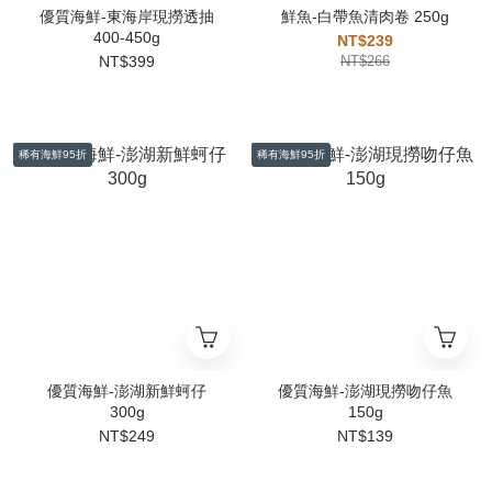
優質海鮮-東海岸現撈透抽
鮮魚-白帶魚清肉卷 250g
400-450g
NT$239
NT$399
NT$266
稀有海鮮95折
稀有海鮮95折
優質海鮮-澎湖新鮮蚵仔
優質海鮮-澎湖現撈吻仔魚
300g
150g
NT$249
NT$139