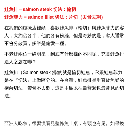
鮭魚排＝salmon steak 切法：輪切
鮭魚菲力＝salmon fillet 切法：片切（去骨去刺）
在我們的虛擬店裡頭，喜歡鮭魚排（輪切）與鮭魚菲力的客
人，大約佔各半，他們各有粉絲。但是奇妙的是，客人通常
不會分散買，多半是偏愛一種。
不老鮭兩位一線明星，到底有什麼樣的不同呢，究竟鮭魚排
迷人之處在哪？
鮭魚排（Salmon steak )指的就是輪切鮭魚，它跟鮭魚菲力
是在『切法』上做區分的。在台灣，鮭魚排是垂直於魚脊的
橫向切法，帶骨不去刺，這是本島以往最普遍也最常見的切
法。
亞洲人吃魚，很習慣看見整條魚上桌，有頭也有尾。如果換