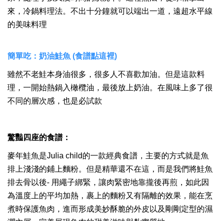
來，冷鍋料理法。不出十分鐘就可以端出一道，遠超水平線
的美味料理
簡單吃：奶油鮭魚
(
食譜點這裡)
雖然不老鮭本身油很多，很多人不喜歡加油。但是這款料
理，一開始熱鍋入橄欖油，最後放上奶油。在風味上多了很
不同的層次感，也是必試款
驚豔四座的食譜：
麥年鮭魚是Julia child的一款經典食譜，主要的方式就是魚
排上淺淺的鋪上麵粉。但是精華還不在這，而是我們將鮭魚
排去骨以後- 用繩子綁緊，讓肉緊密地靠攏後再煎，如此因
為溫度上的平均加熱，裹上的麵粉又有隔離的效果，能在烹
煮時保護魚肉，進而形成美妙酥脆的外皮以及剛剛定型的濕