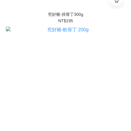
究好豬-排骨丁300g
NT$195