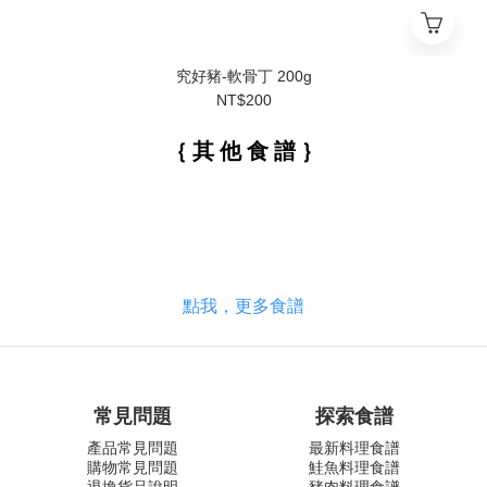
究好豬-軟骨丁 200g
NT$200
｛ 其 他 食 譜 ｝
點我，更多食譜
常見問題
探索食譜
產品常見問題
最新料理食譜
購物常見問題
鮭魚料理食譜