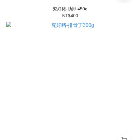
究好豬-肋排 450g
NT$400