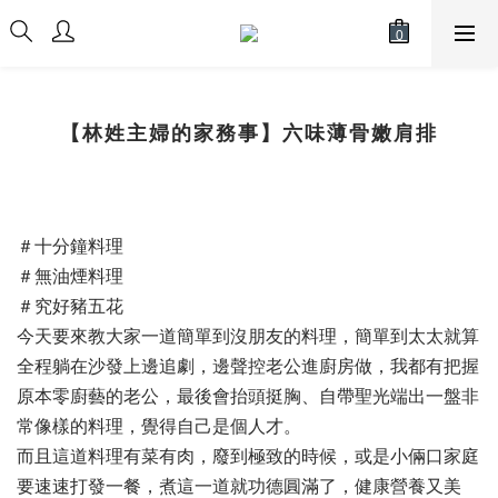
【林姓主婦的家務事】六味薄骨嫩肩排
＃十分鐘料理
＃無油煙料理
＃究好豬五花
今天要來教大家一道簡單到沒朋友的料理，簡單到太太就算
全程躺在沙發上邊追劇，邊聲控老公進廚房做，我都有把握
原本零廚藝的老公，最後會抬頭挺胸、自帶聖光端出一盤非
常像樣的料理，覺得自己是個人才。
而且這道料理有菜有肉，廢到極致的時候，或是小倆口家庭
要速速打發一餐，煮這一道就功德圓滿了，健康營養又美