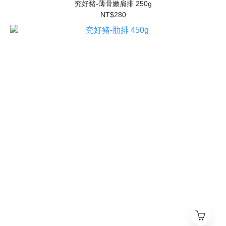
究好豬-薄骨嫩肩排 250g
NT$280