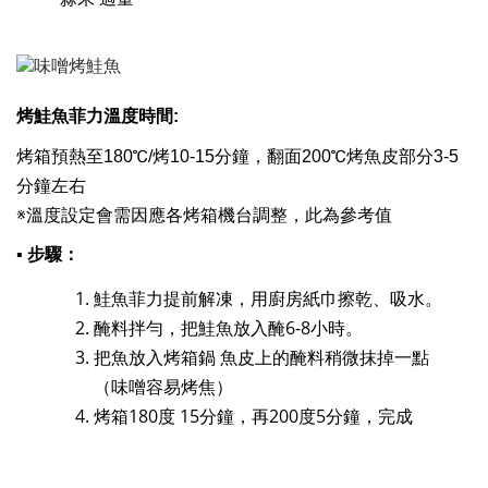
烤鮭魚菲力溫度時間:
烤箱預熱至180℃/烤10-15分鐘，翻面200℃烤魚皮部分3-5
分鐘左右
※溫度設定會需因應各烤箱機台調整，此為參考值
▪ 步驟：
鮭魚菲力提前解凍，用廚房紙巾擦乾、吸水。
醃料拌勻，把鮭魚放入醃6-8小時。
把魚放入烤箱鍋 魚皮上的醃料稍微抹掉一點
（味噌容易烤焦）
烤箱180度 15分鐘，再200度5分鐘，完成