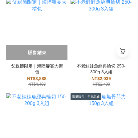
販售結束
父親節限定｜海陸饗宴大禮
不老鮭鮭魚經典輪切 250-
包
300g 3入組
NT$3,888
NT$2,039
NT$4,469
NT$2,400
限量販售｜售完為止