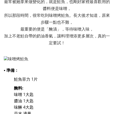
最常被她拿來做變化的，就是鮭魚，也剛好家裡最喜歡用的
醬料便是味噌，
所以那段時間，很常吃到味噌烤鮭魚。長大後才知道，原來
步驟一點也不難，
最重要的便是「醃漬」，等待味噌入味，
加上不老鮭自帶的奶油香氣，讓料理增添更多層次，真的一
定要試！
▪ 準備：
鮭魚菲力 1片
醃料:
味噌 1大匙
醬油 1大匙
味醂 4大匙
蒜末 適量