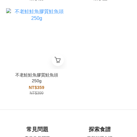
不老鮭鮭魚膠質鮭魚頭
250g
NT$359
NT$399
常見問題
探索食譜