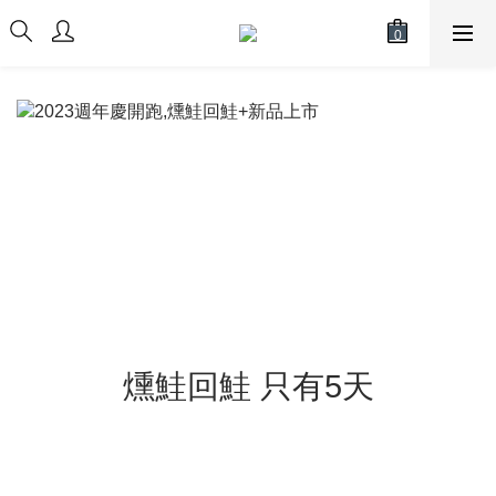
燻鮭回鮭 只有5天