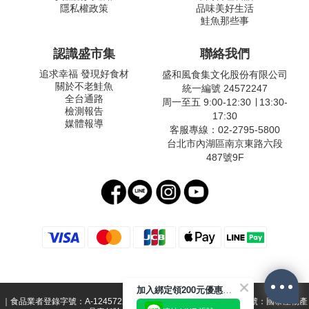
隱私權政策
品味美好生活
鮭魚那些事
認識盛市集
聯絡我們
追求幸福 發現好食材
盛和風食集文化股份有限公司
關於不老鮭魚
統一編號 24572247
全台通路
周一至五 9:00-12:30 ∣ 13:30-
檢測報告
17:30
媒體報導
客服專線：02-2795-5800
台北市內湖區南京東路六段
487號9F
加入綁定領200元優惠券！
｜食品業者登錄字號：A-124572247-00000-1 ｜ 投保產品責任險字號：國泰產物產