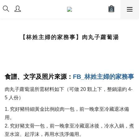
【林姓主婦的家務事】肉丸子蘿蔔湯
食譜、文字及照片來源：
FB_林姓主婦的家務事
肉丸子蘿蔔湯所需材料如下（可做 20 顆上下，整鍋湯約 4-
5 人份）
1. 究好豬特細黃金比例絞肉一包，前一晚拿至冷藏退冰備
用。
2. 究好豬支骨一包，前一晚拿至冷藏退冰後，冷水入鍋，煮
至水滾、起浮沫，再用水洗淨備用。