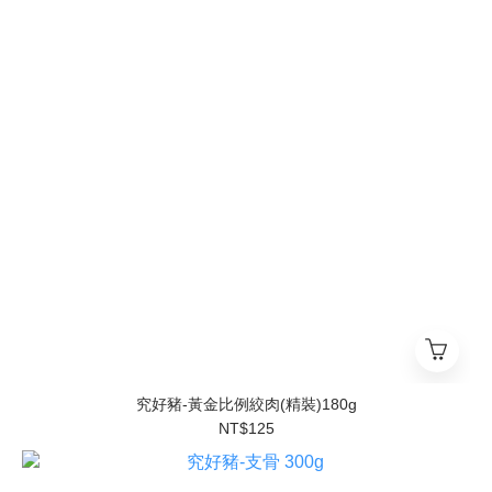
究好豬-黃金比例絞肉(精裝)180g
NT$125