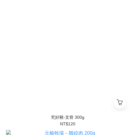
究好豬-支骨 300g
NT$120