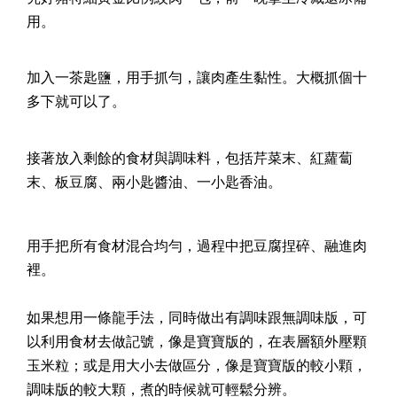
用。
加入一茶匙鹽，用手抓勻，讓肉產生黏性。大概抓個十
多下就可以了。
接著放入剩餘的食材與調味料，包括芹菜末、紅蘿蔔
末、板豆腐、兩小匙醬油、一小匙香油。
用手把所有食材混合均勻，過程中把豆腐捏碎、融進肉
裡。
如果想用一條龍手法，同時做出有調味跟無調味版，可
以利用食材去做記號，像是寶寶版的，在表層額外壓顆
玉米粒；或是用大小去做區分，像是寶寶版的較小顆，
調味版的較大顆，煮的時候就可輕鬆分辨。