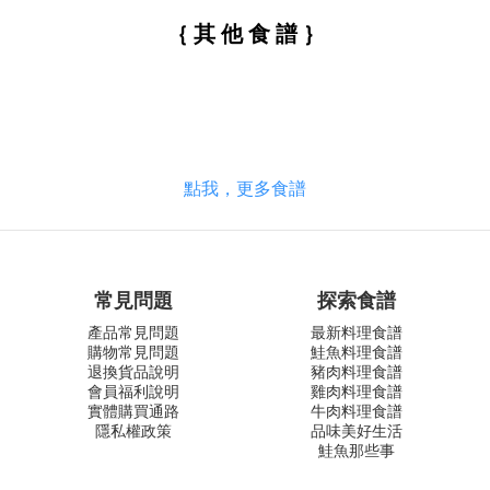
｛ 其 他 食 譜 ｝
點我，更多食譜
常見問題
探索食譜
產品常見問題
最新料理食譜
購物常見問題
鮭魚料理食譜
退換貨品說明
豬肉料理食譜
會員福利說明
雞肉料理食譜
實體購買通路
牛肉料理食譜
隱私權政策
品味美好生活
鮭魚那些事