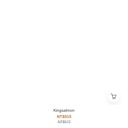
Kingsalmon
NT$515
NT$572