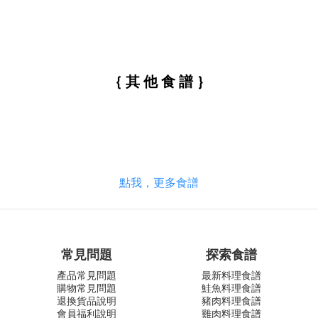
｛ 其 他 食 譜 ｝
點我，更多食譜
常見問題
探索食譜
產品常見問題
最新料理食譜
購物常見問題
鮭魚料理食譜
退換貨品說明
豬肉料理食譜
會員福利說明
雞肉料理食譜