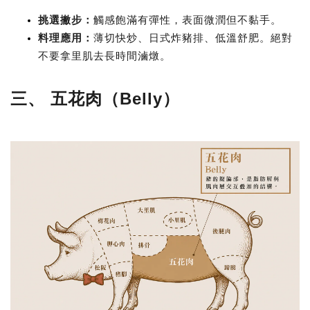
挑選撇步
：
觸感飽滿有彈性，表面微潤但不黏手。
料理應用
：
薄切快炒、日式炸豬排、低溫舒肥。絕對
不要拿里肌去長時間滷燉。
三、 五花肉（Belly）