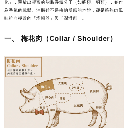
化」，釋放出豐富的脂肪香氣分子（如醛類、酮類），並作
為香氣的載體。
油脂雖不是梅納反應的本體，卻是將熟肉風
味推向極致的「增幅器」與「潤滑劑」
。
一、 梅花肉（Collar / Shoulder）