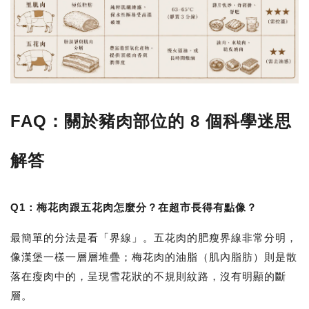
FAQ：關於豬肉部位的 8 個科學迷思
解答
Q1：梅花肉跟五花肉怎麼分？在超市長得有點像？
最簡單的分法是看「界線」。
五花肉
的肥瘦界線非常分明，
像漢堡一樣一層層堆疊；
梅花肉
的油脂（肌內脂肪）則是散
落在瘦肉中的，呈現雪花狀的不規則紋路，沒有明顯的斷
層。