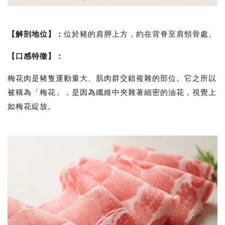
【解剖地位】
：
位於豬的肩胛上方，約在背脊至肩頸骨處。
【口感特徵】
：
梅花肉是豬隻運動量大、肌肉群交錯複雜的部位。它之所以
被稱為「梅花」，是因為纖維中夾雜著細密的油花，視覺上
如梅花綻放。