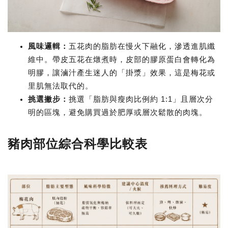
風味邏輯
：
五花肉的脂肪在慢火下融化，滲透進肌纖
維中。帶皮五花在燉煮時，皮部的膠原蛋白會轉化為
明膠，讓滷汁產生迷人的「掛漿」效果，這是梅花或
里肌無法取代的。
挑選撇步
：
挑選「脂肪與瘦肉比例約 1:1」且層次分
明的區塊，避免購買過於肥厚或層次鬆散的肉塊。
豬肉部位綜合科學比較表