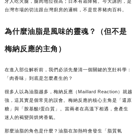
牙人吃火腿，腿肉地位很高；日本有霜降豬。今天講的，是
台灣市場的切法跟台灣廚房的邏輯，不是世界豬肉百科。
為什麼油脂是風味的靈魂？（但不是
梅納反應的主角）
在進入部位解析前，我們必須先釐清一個關鍵的烹飪科學：
「肉香味」到底是怎麼產生的？
很多人以為油脂越多，梅納反應（Maillard Reaction）就越
強，這其實是個常見的誤會。
梅納反應的核心主角是「還原
糖」與「胺基酸/蛋白質」
。當兩者在高溫下相遇，會產生
迷人的褐變與烘烤香氣。
那麼油脂的角色是什麼？油脂在加熱時會發生「脂質氧