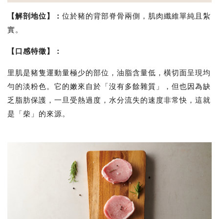
【解剖地位】
：
位於豬的背部脊骨兩側，肌肉纖維單純且紮
實。
【口感特徵】
：
里肌是豬隻運動量極少的部位，油脂含量低，橫切面呈現均
勻的淡粉色。它的嫩來自於「沒有多餘雜質」，但也因為缺
乏脂肪保護，一旦受熱過度，水分流失的速度非常快，這就
是「柴」的來源。