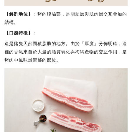
【解剖地位】
：
豬的腹脇部，是脂肪層與肌肉層交互疊加的
結構。
【口感特徵】
：
這是豬隻天然囤積脂肪的地方。由於「厚度」分佈明確，這
裡的香氣來自於大量的脂質氧化與梅納產物的交互作用，是
豬肉中風味最濃郁的部位。