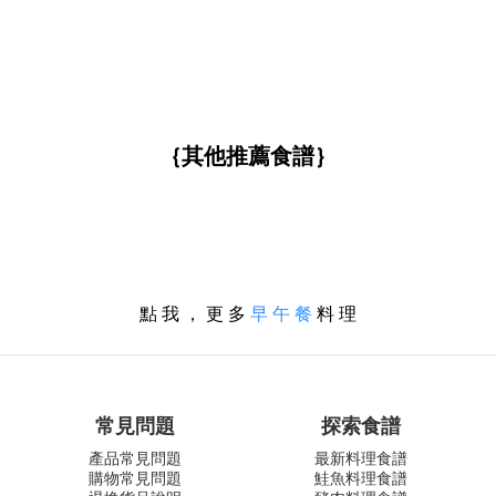
｛其他推薦食譜｝
點 我 ， 更 多
早 午 餐
料 理
常見問題
探索食譜
產品常見問題
最新料理食譜
購物常見問題
鮭魚料理食譜