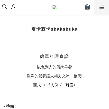
夏卡蘇卡shakshuka
簡單料理食譜
以色列人的傳統早餐
滿滿的營養讓人精力充沛一整天!
西式 /
3人份
/
難度
⭐
▪ 準備：