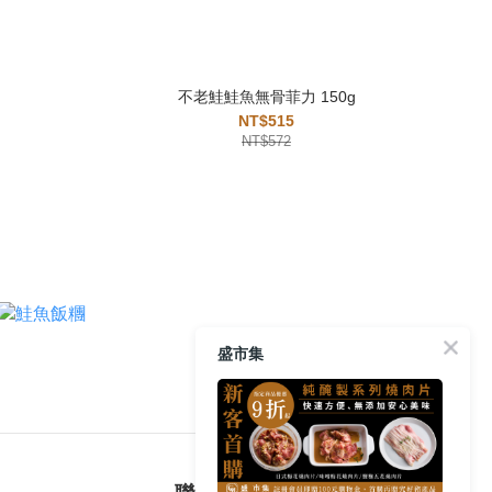
不老鮭鮭魚無骨菲力 150g
NT$515
NT$572
盛市集