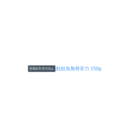
限量販售|售完為止