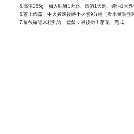
5.高湯255g，加入味醂1大匙、清酒1大匙、醬油1大
6.蓋上鍋蓋，中火煮滾後轉小火煮9分鐘（看米量調整
7.最後確認米粒熟透、鬆飯，最後撒上蔥花、完成