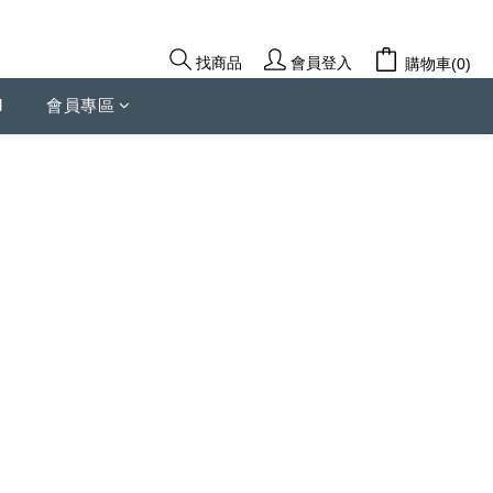
會員登入
找商品
購物車(0)
d
會員專區