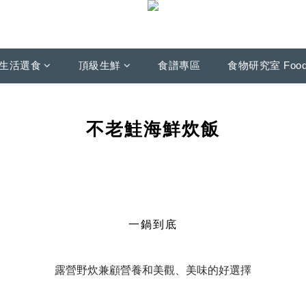
生活選食
頂級生鮮
食譜專區
食物研究室 Foo
不老鮭海鮮炊飯
一鍋到底
露營野炊兼顧營養和美觀、美味的好選擇