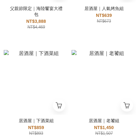
父親節限定｜海陸饗宴大禮
居酒屋｜人氣烤魚組
包
NT$639
NT$3,888
NT$673
NT$4,469
居酒屋｜下酒菜組
居酒屋｜老饕組
NT$859
NT$1,450
NT$893
NT$1,507