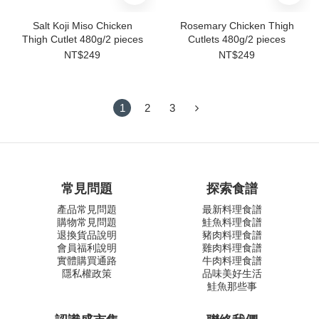
Salt Koji Miso Chicken
Rosemary Chicken Thigh
Thigh Cutlet 480g/2 pieces
Cutlets 480g/2 pieces
NT$249
NT$249
1
2
3
常見問題
探索食譜
產品常見問題
最新料理食譜
購物常見問題
鮭魚料理食譜
退換貨品說明
豬肉料理食譜
會員福利說明
雞肉料理食譜
實體購買通路
牛肉料理食譜
隱私權政策
品味美好生活
鮭魚那些事