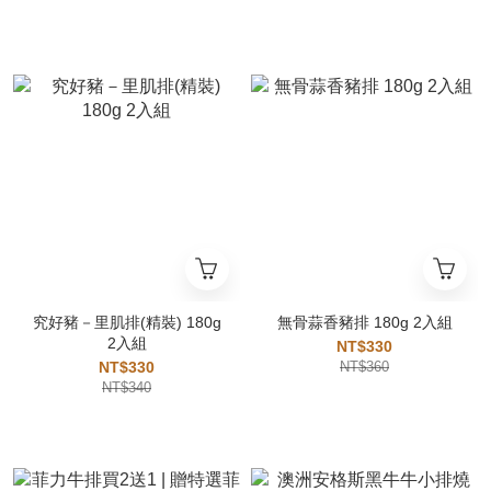
究好豬－里肌排(精裝) 180g
無骨蒜香豬排 180g 2入組
2入組
NT$330
NT$330
NT$360
NT$340