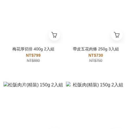
梅花厚切排 400g 2入組
帶皮五花肉條 250g 3入組
NT$799
NT$730
NT$880
NT$750