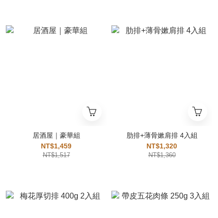
居酒屋｜豪華組
肋排+薄骨嫰肩排 4入組
NT$1,459
NT$1,320
NT$1,517
NT$1,360