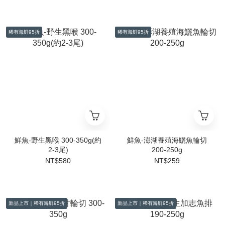
稀有海鮮95折
稀有海鮮95折
鮮魚-野生黑喉 300-350g(約
鮮魚-澎湖養殖海鱺魚輪切
2-3尾)
200-250g
NT$580
NT$259
新品上市｜稀有海鮮95折
新品上市｜稀有海鮮95折