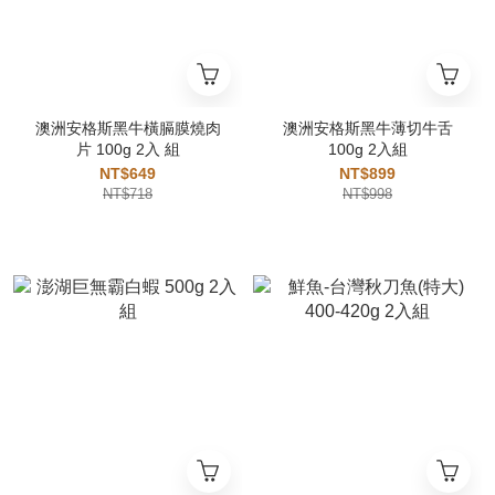
澳洲安格斯黑牛橫膈膜燒肉
澳洲安格斯黑牛薄切牛舌
片 100g 2入 組
100g 2入組
NT$649
NT$899
NT$718
NT$998