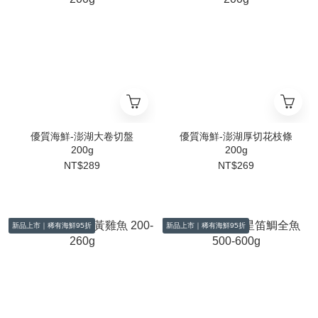
優質海鮮-澎湖大卷切盤
優質海鮮-澎湖厚切花枝條
200g
200g
NT$289
NT$269
新品上市｜稀有海鮮95折
新品上市｜稀有海鮮95折