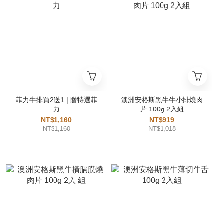
菲力牛排買2送1 | 贈特選菲
澳洲安格斯黑牛牛小排燒肉
力
片 100g 2入組
NT$1,160
NT$919
NT$1,160
NT$1,018