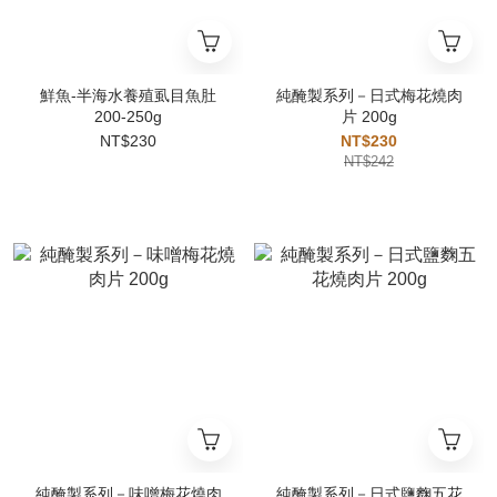
鮮魚-半海水養殖虱目魚肚
純醃製系列－日式梅花燒肉
200-250g
片 200g
NT$230
NT$230
NT$242
純醃製系列－味噌梅花燒肉
純醃製系列－日式鹽麴五花