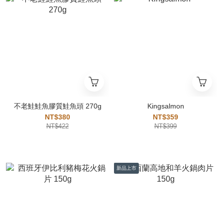
不老鮭鮭魚膠質鮭魚頭 270g
Kingsalmon
NT$380
NT$359
NT$422
NT$399
新品上市