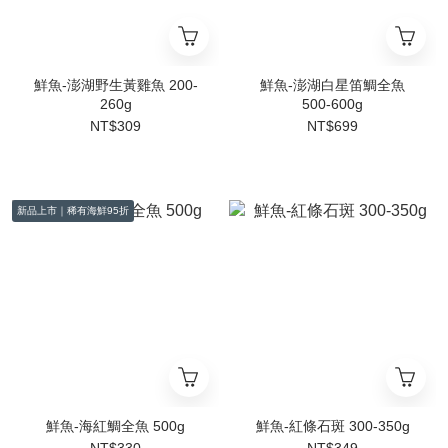
鮮魚-澎湖野生黃雞魚 200-
鮮魚-澎湖白星笛鯛全魚
260g
500-600g
NT$309
NT$699
新品上市｜稀有海鮮95折
鮮魚-海紅鯛全魚 500g
鮮魚-紅條石斑 300-350g
NT$330
NT$349