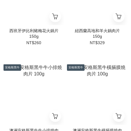
西班牙伊比利豬梅花火鍋片
紐西蘭高地和羊火鍋肉片
150g
150g
NT$260
NT$329
安格斯黑牛
安格斯黑牛
澳洲安格斯黑牛牛小排燒肉
澳洲安格斯黑牛橫膈膜燒肉