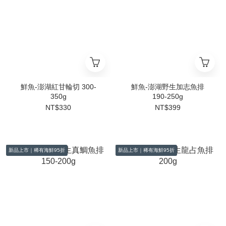
鮮魚-澎湖紅甘輪切 300-
鮮魚-澎湖野生加志魚排
350g
190-250g
NT$330
NT$399
新品上市｜稀有海鮮95折
新品上市｜稀有海鮮95折