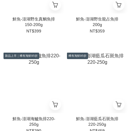
鮮魚-澎湖野生真鯛魚排
鮮魚-澎湖野生龍占魚排
150-200g
200g
NT$399
NT$359
新品上市｜稀有海鮮95折
稀有海鮮95折
鮮魚-澎湖海鱸魚排220-
鮮魚-澎湖藍瓜石斑魚排
250g
220-250g
NT$290
NT$459