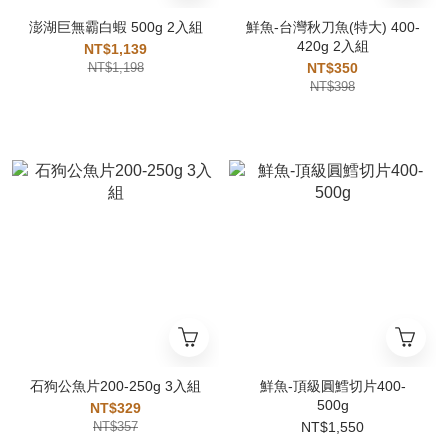
澎湖巨無霸白蝦 500g 2入組
鮮魚-台灣秋刀魚(特大) 400-
420g 2入組
NT$1,139
NT$1,198
NT$350
NT$398
石狗公魚片200-250g 3入組
鮮魚-頂級圓鱈切片400-
500g
NT$329
NT$357
NT$1,550