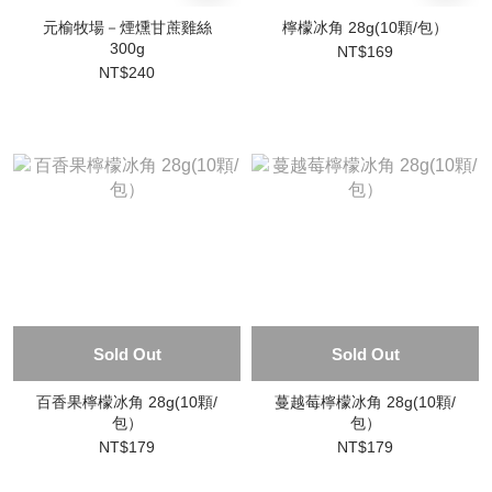
元榆牧場－煙燻甘蔗雞絲
檸檬冰角 28g(10顆/包）
300g
NT$169
NT$240
Sold Out
Sold Out
百香果檸檬冰角 28g(10顆/
蔓越莓檸檬冰角 28g(10顆/
包）
包）
NT$179
NT$179