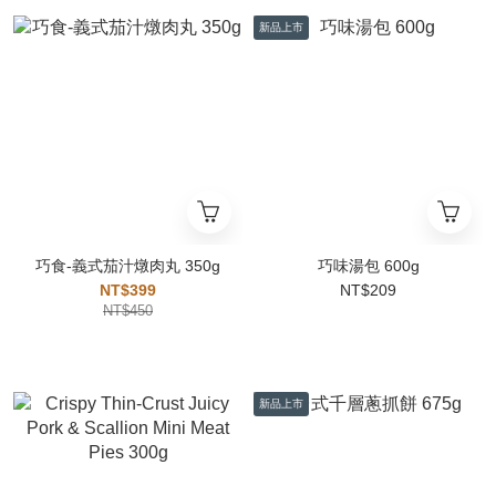
新品上市
巧食-義式茄汁燉肉丸 350g
巧味湯包 600g
NT$399
NT$209
NT$450
新品上市