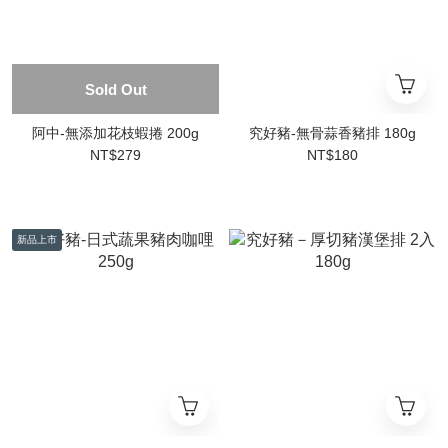
Sold Out
阿中-無添加花枝蝦捲 200g
究好豬-無骨蒜香豬排 180g
NT$279
NT$180
新品上市