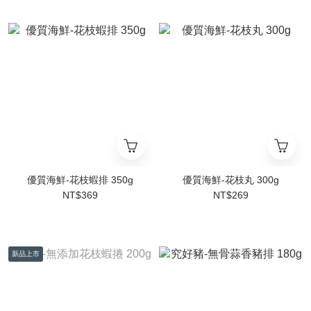
優質海鮮-花枝蝦排 350g
優質海鮮-花枝丸 300g
NT$369
NT$269
新品上市