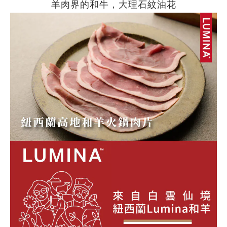
羊肉界的和牛，大理石紋油花