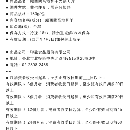
■ 商品品名：紐西蘭高地和羊火鍋肉片
■ 調理方式：非供即食，需充分加熱
■ 商品規格：150g/包
■ 內容物名稱(成分)：紐西蘭高地和羊
■ 原產地(國)：台灣
■ 保存方式：冷凍-18℃，請勿重複解/冷凍保存
■ 有效日期：(西元年/月/日)如包裝上所示
----
■ 出品公司：聯馥食品股份有限公司
■ 地址：臺北市北投區中央北路4段515巷28號3樓
■ 電話：02-2898-2488
----
■ 以消費者收受日起算，至少距有效日期前___日以上：
有效期限 ≦ 6個月者，消費者收受日起算，至少距有效日期前20日
以上
有效期限 ≦ 8個月者，消費者收受日起算，至少距有效日期前30日
以上
有效期限 ≦ 12個月者，消費者收受日起算，至少距有效日期前45
日以上
有效期限 ≦ 24個月者，消費者收受日起算，至少距有效日期前60
日以上