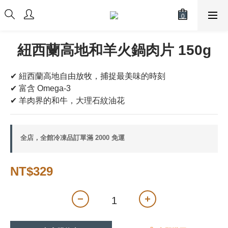
紐西蘭高地和羊火鍋肉片 150g
✔ 紐西蘭高地自由放牧，捕捉最美味的時刻
✔ 富含 Omega-3
✔ 羊肉界的和牛，大理石紋油花
全店，全館冷凍品訂單滿 2000 免運
NT$329