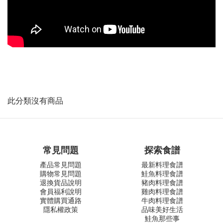
此分類沒有商品
常見問題
探索食譜
產品常見問題
最新料理食譜
購物常見問題
鮭魚料理食譜
退換貨品說明
豬肉料理食譜
會員福利說明
雞肉料理食譜
實體購買通路
牛肉料理食譜
隱私權政策
品味美好生活
鮭魚那些事