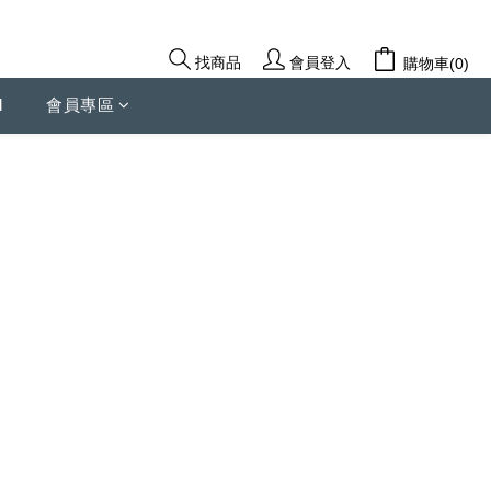
會員登入
找商品
購物車(0)
d
會員專區