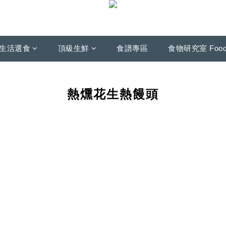
生活選食
頂級生鮮
食譜專區
食物研究室 Foo
熱燻花生熱饅頭