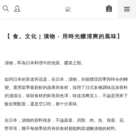
【 食。文化 | 漬物 - 用時光釀清爽的風味】
漬物，即為日本料理中的泡菜、醬菜之類。
如同日本的茶道與花道，在日本，漬物，亦能體現四季與時令的轉
變。選用當季最新鮮的蔬果與食材，採用了日式多種調味品加香料
的淺漬法，保留食材的鮮美與色澤，味道清爽宜人，不論是用來下
飯佐粥配面，還是空口吃，都十分美味。
在日本，漬物的原料很多，不論蔬菜、貝類、肉、魚、海藻、花、
野草等，幾乎每個季節所有的食材都能夠當成醃漬物的材料。