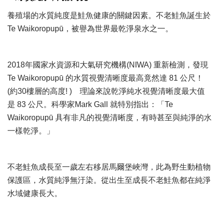
養殖場的水質純度是鮭魚健康的關鍵因素。不老鮭魚誕生於
Te Waikoropupū，被譽為世界最乾淨泉水之一。
2018年國家水資源和大氣研究機構(NIWA) 重新檢測，發現
Te Waikoropupū 的水質視覺清晰度最高竟然達 81 公尺！
(約30樓層的高度! ) 理論來說乾淨純水視覺清晰度最大值
是 83 公尺。科學家Mark Gall 就特別指出：「Te
Waikoropupū 具有非凡的視覺清晰度，有時甚至與純淨的水
一樣乾淨。」
不老鮭魚成長至一歲左右移居馬爾堡峽灣，此為野生動植物
保護區，水質純淨無汙染。從出生至成長不老鮭魚都在純淨
水域健康長大。