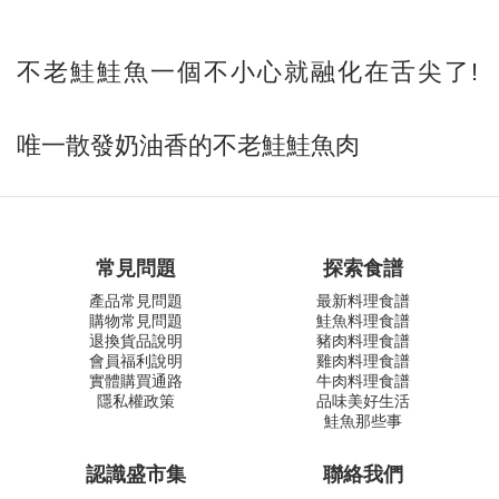
不老鮭鮭魚一個不小心就融化在舌尖了!
唯一散發奶油香的不老鮭鮭魚肉
常見問題
探索食譜
產品常見問題
最新料理食譜
購物常見問題
鮭魚料理食譜
退換貨品說明
豬肉料理食譜
會員福利說明
雞肉料理食譜
實體購買通路
牛肉料理食譜
隱私權政策
品味美好生活
鮭魚那些事
認識盛市集
聯絡我們