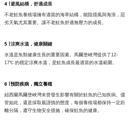
4 ∣
避風結構，舒適成長
不老鮭魚養殖場擁有適當的海草結構，能阻擋風與海浪，惡
劣天氣尤其重要。讓不老鮭魚舒適無壓力的成長。
5 ∣
涼爽水溫，健康關鍵
水溫是魚類健康生長的重要因素。馬爾堡峽灣提供了12-
17℃ 的穩定涼爽水溫，是鮭魚成長最適當的水溫範圍。
6 ∣
預防疾病，獨立養殖
紐西蘭馬爾堡峽灣未曾發生影響有關於鮭魚的已知疾病。儘
管如此，還是採取最謹慎的態度，每個養殖場都保持一定距
離分隔，遵守生物安全措施，確保鮭魚的健康。