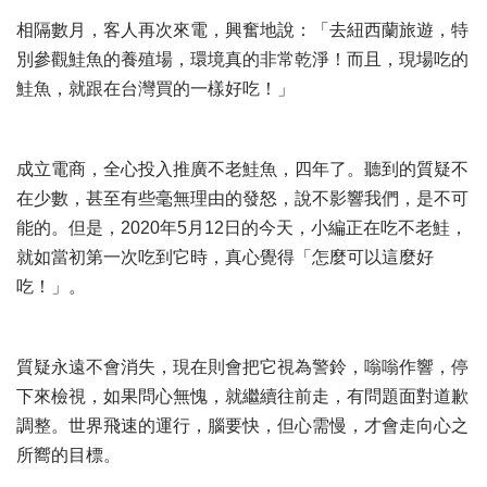
相隔數月，客人再次來電，興奮地說：「去紐西蘭旅遊，特
別參觀鮭魚的養殖場，環境真的非常乾淨！而且，現場吃的
鮭魚，就跟在台灣買的一樣好吃！」
成立電商，全心投入推廣不老鮭魚，四年了。聽到的質疑不
在少數，甚至有些毫無理由的發怒，說不影響我們，是不可
能的。但是，2020年5月12日的今天，小編正在吃不老鮭，
就如當初第一次吃到它時，真心覺得「怎麼可以這麼好
吃！」。
質疑永遠不會消失，現在則會把它視為警鈴，嗡嗡作響，停
下來檢視，如果問心無愧，就繼續往前走，有問題面對道歉
調整。世界飛速的運行，腦要快，但心需慢，才會走向心之
所嚮的目標。