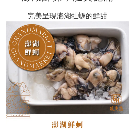
完美呈現澎湖牡蠣的鮮甜