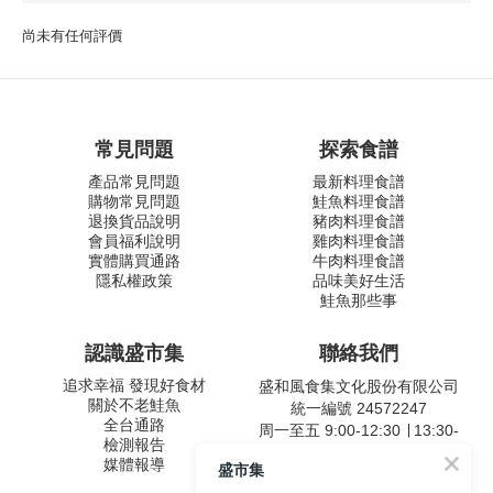
尚未有任何評價
常見問題
探索食譜
產品常見問題
最新料理食譜
購物常見問題
鮭魚料理食譜
退換貨品說明
豬肉料理食譜
會員福利說明
雞肉料理食譜
實體購買通路
牛肉料理食譜
隱私權政策
品味美好生活
鮭魚那些事
認識盛市集
聯絡我們
追求幸福 發現好食材
盛和風食集文化股份有限公司
關於不老鮭魚
統一編號 24572247
全台通路
周一至五 9:00-12:30 ∣ 13:30-
檢測報告
17:30
媒體報導
盛市集
客服專線：02-2795-5800