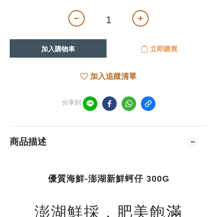
加入購物車
立即購買
加入追蹤清單
分享到
商品描述
優質海鮮-澎湖新鮮蚵仔 300G
澎湖鮮採，肥美飽滿