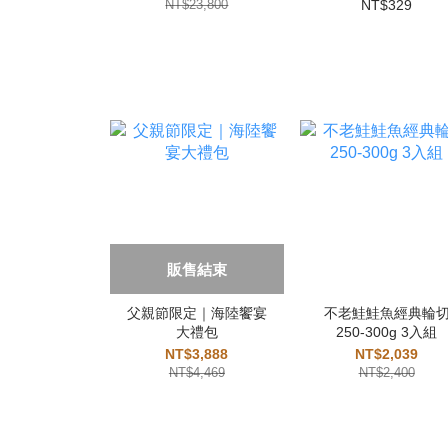
NT$23,800
NT$329
販售結束
父親節限定｜海陸饗宴
不老鮭鮭魚經典輪
大禮包
250-300g 3入組
NT$3,888
NT$2,039
NT$4,469
NT$2,400