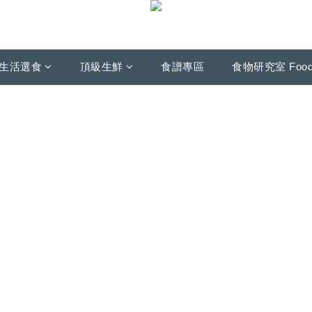
生活選食
頂級生鮮
食譜專區
食物研究室 Foo