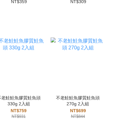
NT$359
NT$309
NT$
不老鮭鮭魚膠質鮭魚頭
不老鮭鮭魚膠質鮭魚頭
不老鮭鮭魚
330g 2入組
270g 2入組
250-3
NT$759
NT$699
NT$7
NT$931
NT$844
NT$8