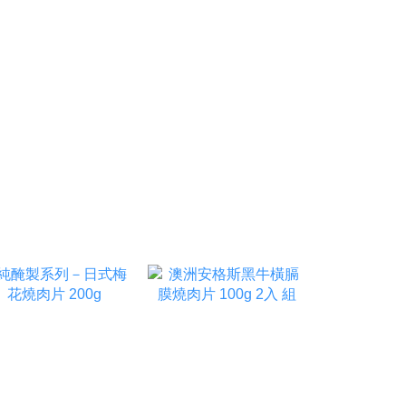
限量販售｜售完為