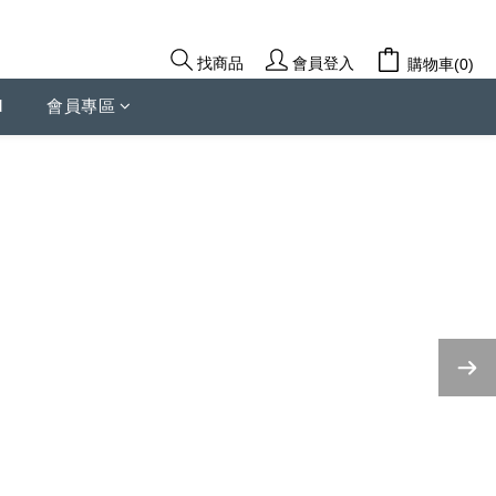
會員登入
找商品
購物車(0)
d
會員專區