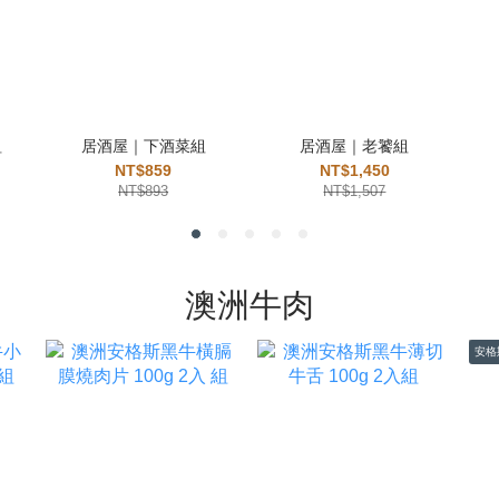
組
居酒屋｜下酒菜組
居酒屋｜老饕組
NT$859
NT$1,450
NT$893
NT$1,507
澳洲牛肉
安格