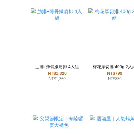
肋排+薄骨嫰肩排 4入組
梅花厚切排 400g 2入
NT$1,320
NT$799
NT$1,360
NT$880