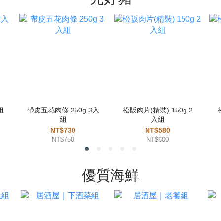
組
帶皮五花肉條 250g 3入
松阪肉片(精裝) 150g 2
組
入組
NT$730
NT$580
NT$750
NT$600
優質海鮮