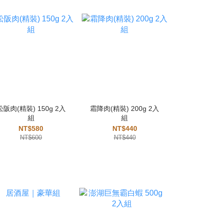
松阪肉(精裝) 150g 2入
霜降肉(精裝) 200g 2入
菲力豬排 1
組
組
NT
NT$580
NT$440
NT
NT$600
NT$440