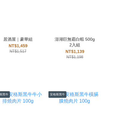
居酒屋｜豪華組
澎湖巨無霸白蝦 500g
鮮魚-台灣秋
2入組
400-42
NT$1,459
NT$1,517
NT$1,139
NT$
NT$1,198
NT$3
斯黑牛
安格斯黑牛
安格斯黑牛