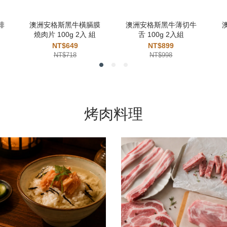
排
澳洲安格斯黑牛橫膈膜
澳洲安格斯黑牛薄切牛
燒肉片 100g 2入 組
舌 100g 2入組
NT$649
NT$899
NT$718
NT$998
烤肉料理