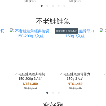
NT$399
NT$399
不老鮭鮭魚
限量販售｜售完為止
切
不老鮭鮭魚經典輪切
不老鮭鮭魚無骨菲力
150-200g 3入組
150g 3入組
NT$1,350
NT$1,459
NT$1,584
NT$1,716
究好豬