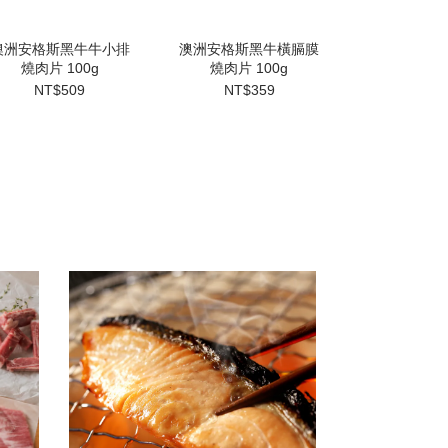
澳洲安格斯黑牛牛小排
澳洲安格斯黑牛橫膈膜
澳洲安格斯
燒肉片 100g
燒肉片 100g
舌 10
NT$509
NT$359
NT$4