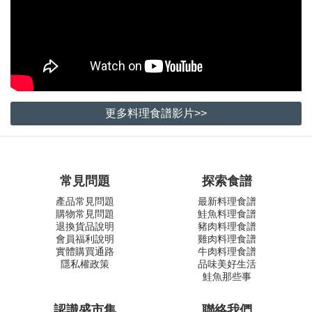
更多料理食譜影片>>
常見問題
探索食譜
產品常見問題
最新料理食譜
購物常見問題
鮭魚料理食譜
退換貨品說明
豬肉料理食譜
會員福利說明
雞肉料理食譜
實體購買通路
牛肉料理食譜
隱私權政策
品味美好生活
鮭魚那些事
認識盛市集
聯絡我們