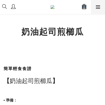
奶油起司煎櫛瓜
簡單輕食食譜
【
奶油起司煎櫛瓜
】
▪ 準備：