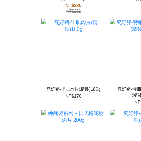
NT$220
NT$232
究好豬-里肌肉片(精裝)180g
究好豬-特
(精裝
NT$170
NT