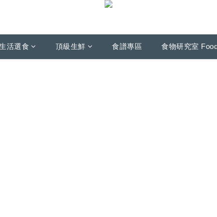
生活選食
頂級生鮮
食譜專區
食物研究室 Foo