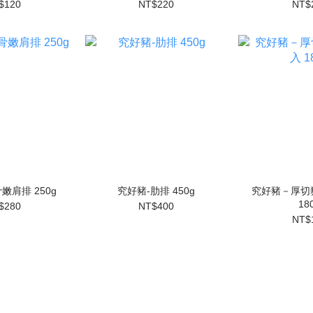
$120
NT$220
NT$
嫩肩排 250g
究好豬-肋排 450g
究好豬－厚切
18
$280
NT$400
NT$