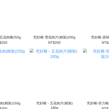
五花肉條250g
究好豬-雪花肉片(精裝)200g
究好豬-原味
$250
NT$200
NT$
(精裝)150g
究好豬－五花肉片(精裝)
究好豬-菲力豬排
180g
$300
NT$