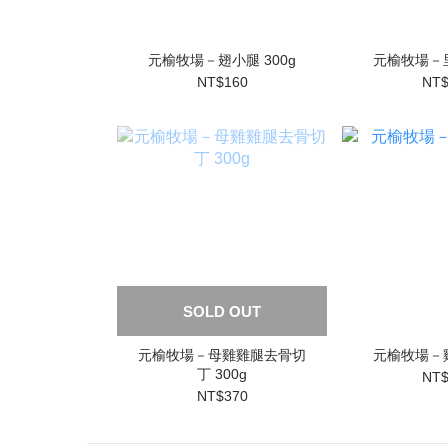
元榆牧場－翅小腿 300g
元榆牧場－里
NT$160
NT$
SOLD OUT
元榆牧場－母雞雞腿去骨切
元榆牧場－雞
丁 300g
NT$
NT$370