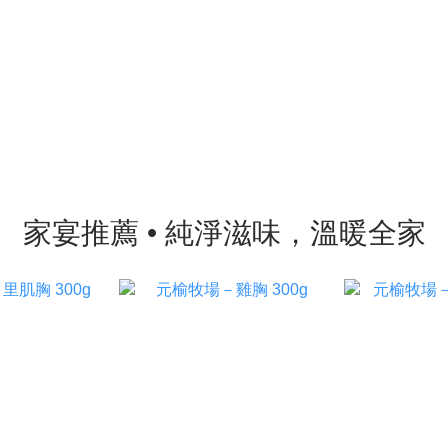
家宴推薦 • 純淨滋味，溫暖全家