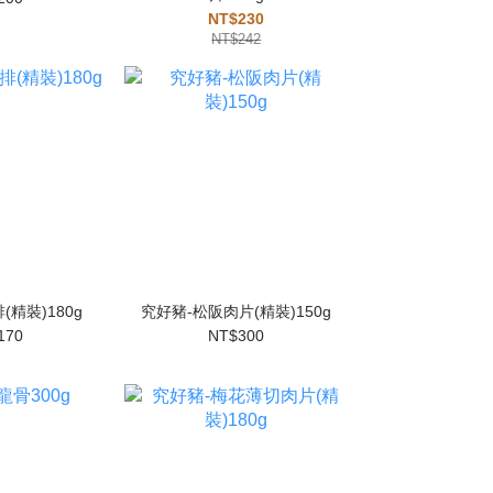
NT$230
NT$242
(精裝)180g
究好豬-松阪肉片(精裝)150g
170
NT$300