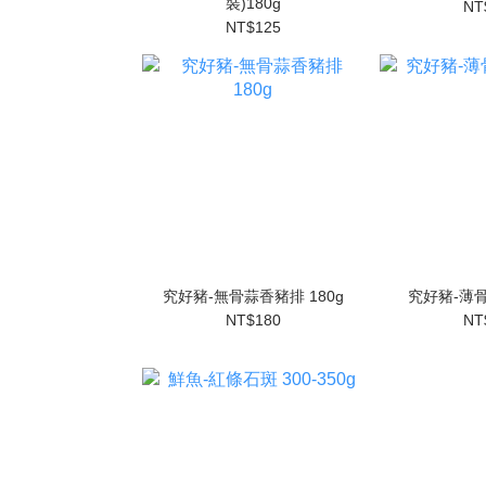
裝)180g
NT
NT$125
究好豬-無骨蒜香豬排 180g
究好豬-薄骨
NT$180
NT