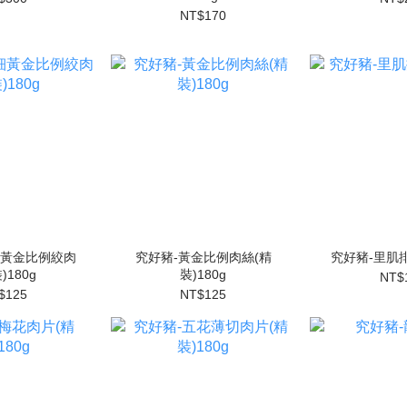
NT$170
細黃金比例絞肉
究好豬-黃金比例肉絲(精
究好豬-里肌排
)180g
裝)180g
NT$
$125
NT$125