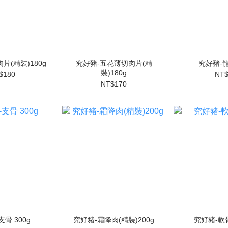
片(精裝)180g
究好豬-五花薄切肉片(精
究好豬-龍
裝)180g
$180
NT$
NT$170
骨 300g
究好豬-霜降肉(精裝)200g
究好豬-軟骨