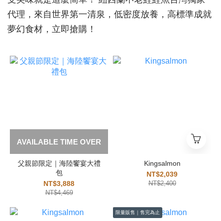
代理，來自世界第一清泉，低密度放養，高標準成就
夢幻食材，立即搶購！
AVAILABLE TIME OVER
父親節限定｜海陸饗宴大禮
Kingsalmon
包
NT$2,039
NT$3,888
NT$2,400
NT$4,469
限量販售｜售完為止