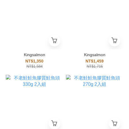
Kingsalmon
Kingsalmon
NT$1,350
NT$1,459
NT$1,584
NT$1,716