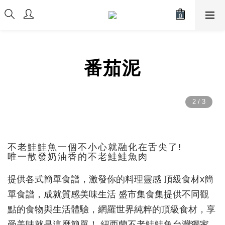
番茄泥
不老鮭鮭魚一個不小心就融化在舌尖了!
唯一散發奶油香的不老鮭鮭魚肉
提供各式簡單食譜，激發你的料理靈感 頂級食材x簡
單食譜，成就質感美味生活 盛市集食集提供不同觀
點的食物與生活體驗，網羅世界純粹的頂級食材，享
受美味就是這麼簡單！ 紐西蘭不老鮭鮭魚台灣獨家