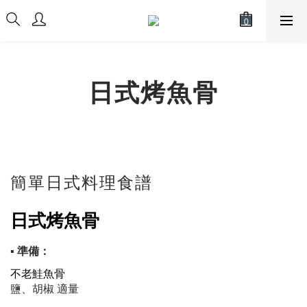
日式烤魚骨
簡單日式料理食譜
日式烤魚骨
▪ 準備：
不老鮭魚骨
鹽、胡椒 適量