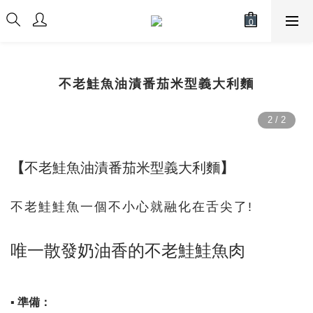
不老鮭魚油漬番茄米型義大利麵
【
不老鮭魚油漬番茄米型義大利麵
】
不老鮭鮭魚一個不小心就融化在舌尖了!
唯一散發奶油香的不老鮭鮭魚肉
▪ 準備：