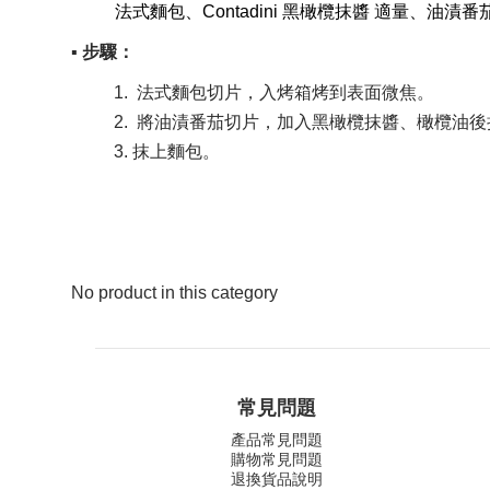
法式麵包、Contadini 黑橄欖抹醬 適量、油漬
▪ 步驟：
法式麵包切片，入烤箱烤到表面微焦。
將油漬番茄切片，加入黑橄欖抹醬、橄欖油後
抹上麵包。
No product in this category
常見問題
產品常見問題
購物常見問題
退換貨品說明