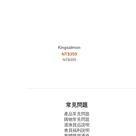
Kingsalmon
NT$359
NT$399
常見問題
產品常見問題
購物常見問題
退換貨品說明
會員福利說明
實體購買通路