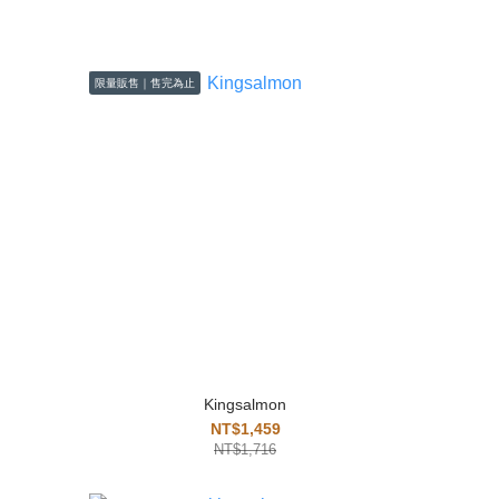
限量販售｜售完為止
Kingsalmon
NT$1,459
NT$1,716