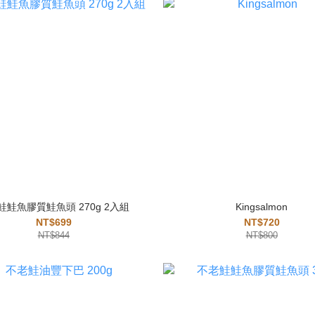
鮭鮭魚膠質鮭魚頭 270g 2入組
Kingsalmon
NT$699
NT$720
NT$844
NT$800