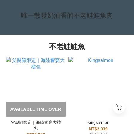
唯一散發奶油香的不老鮭鮭魚肉
不老鮭鮭魚
AVAILABLE TIME OVER
父親節限定｜海陸饗宴大禮
Kingsalmon
包
NT$2,039