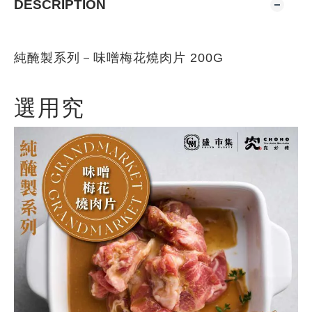
DESCRIPTION
純醃製系列－味噌梅花燒肉片 200G
選用究