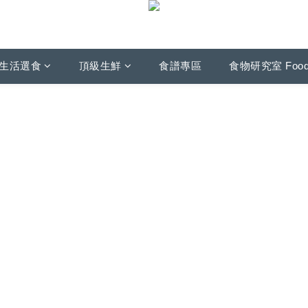
生活選食
頂級生鮮
食譜專區
食物研究室 Foo