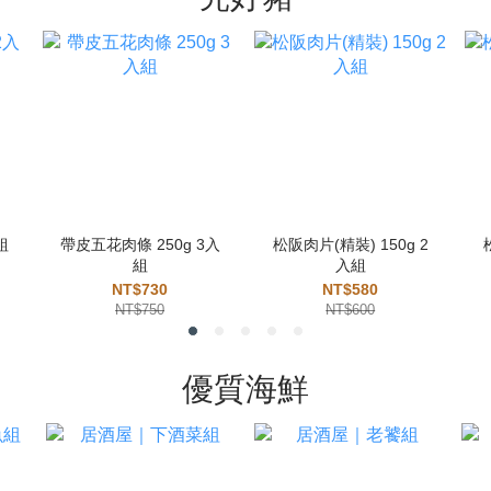
組
帶皮五花肉條 250g 3入
松阪肉片(精裝) 150g 2
組
入組
NT$730
NT$580
NT$750
NT$600
優質海鮮