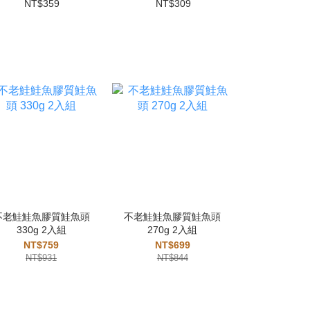
NT$359
NT$309
NT$
不老鮭鮭魚膠質鮭魚頭
不老鮭鮭魚膠質鮭魚頭
不老鮭鮭魚
330g 2入組
270g 2入組
250-3
NT$759
NT$699
NT$7
NT$931
NT$844
NT$8