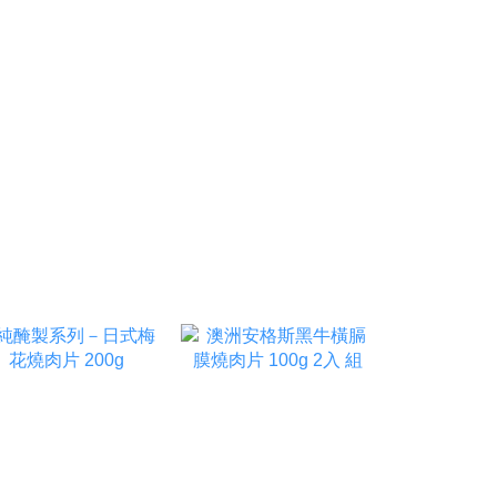
限量販售｜售完為