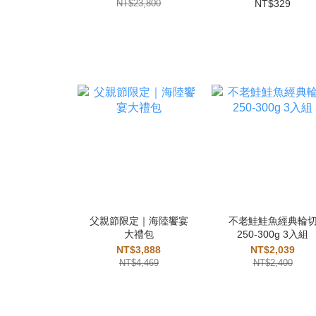
NT$23,800
NT$329
父親節限定｜海陸饗宴
不老鮭鮭魚經典輪
大禮包
250-300g 3入組
NT$3,888
NT$2,039
NT$4,469
NT$2,400