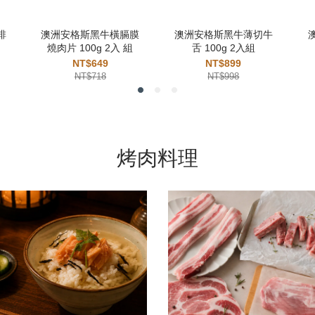
排
澳洲安格斯黑牛橫膈膜
澳洲安格斯黑牛薄切牛
燒肉片 100g 2入 組
舌 100g 2入組
NT$649
NT$899
NT$718
NT$998
烤肉料理