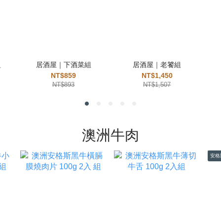
組
居酒屋｜下酒菜組
居酒屋｜老饕組
NT$859
NT$1,450
NT$893
NT$1,507
澳洲牛肉
安格