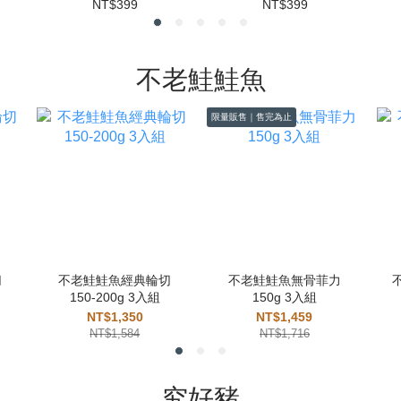
NT$399
NT$399
不老鮭鮭魚
限量販售｜售完為止
切
不老鮭鮭魚經典輪切
不老鮭鮭魚無骨菲力
150-200g 3入組
150g 3入組
NT$1,350
NT$1,459
NT$1,584
NT$1,716
究好豬