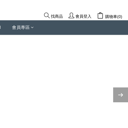
會員登入
找商品
購物車(0)
d
會員專區