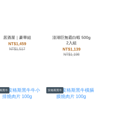
居酒屋｜豪華組
澎湖巨無霸白蝦 500g
鮮魚-台灣秋
2入組
400-42
NT$1,459
NT$1,517
NT$1,139
NT$
NT$1,198
NT$3
斯黑牛
安格斯黑牛
安格斯黑牛