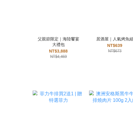
父親節限定｜海陸饗宴
居酒屋｜人氣烤魚
大禮包
NT$639
NT$3,888
NT$673
NT$4,469