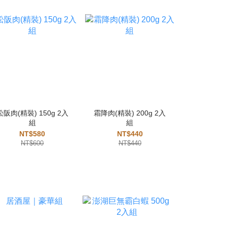
松阪肉(精裝) 150g 2入
霜降肉(精裝) 200g 2入
菲力豬排 1
組
組
NT
NT$580
NT$440
NT
NT$600
NT$440