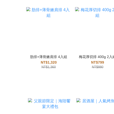
肋排+薄骨嫰肩排 4入組
梅花厚切排 400g 2入
NT$1,320
NT$799
NT$1,360
NT$880