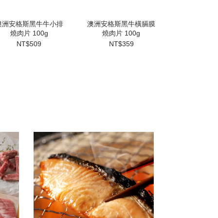
澳洲安格斯黑牛牛小排
澳洲安格斯黑牛橫膈膜
澳洲安格斯
燒肉片 100g
燒肉片 100g
舌 10
NT$509
NT$359
NT$4