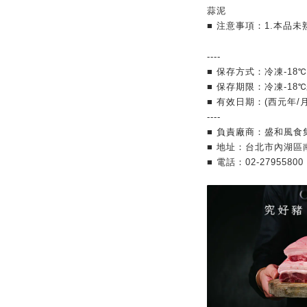
蒜泥
■ 注意事項：1.本
----
■ 保存方式：冷凍-18
■ 保存期限：冷凍-18
■ 有效日期：(西元年/
----
■ 負責廠商：盛和風食
■ 地址：台北市內湖區南
■ 電話：02-27955800