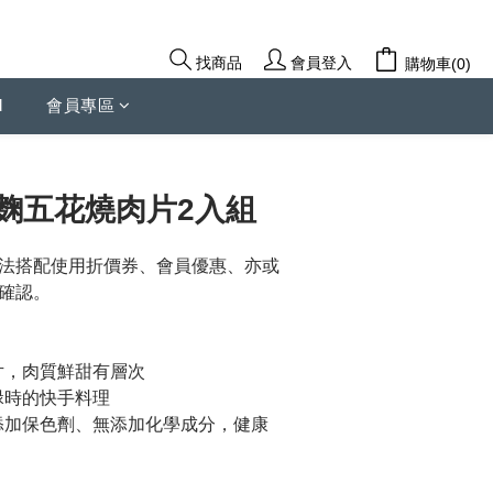
會員登入
找商品
購物車(0)
d
會員專區
麴五花燒肉片2入組
法搭配使用折價券、會員優惠、亦或
確認。
片，肉質鮮甜有層次
碌時的快手料理
添加保色劑、無添加化學成分，健康