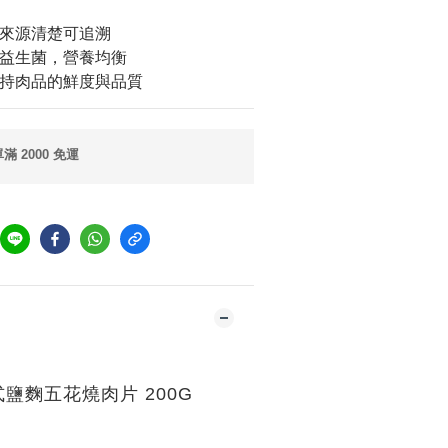
，來源清楚可追溯
與益生菌，營養均衡
維持肉品的鮮度與品質
 2000 免運
鹽麴五花燒肉片 200G