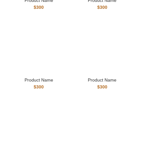
Product Name
Product Name
$300
$300
Product Name
Product Name
$300
$300